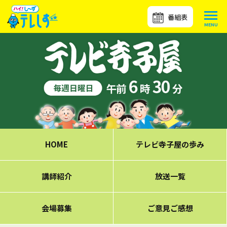
番組表
HOME
テレビ寺子屋の歩み
講師紹介
放送一覧
会場募集
ご意見ご感想