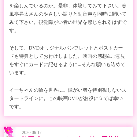
を楽しんでいるのか。是非、体験してみて下さい。春
風亭昇太さんのやさしい語りと副音声を同時に聞いて
みて下さい。視覚障がい者の世界を感じられるはずで
す。
そして、
DVD
オリジナルパンフレットとポストカー
ドも特典としてお付けしました。映画の感想
&
ご意見
をすぐにカードに記せるように
...
そんな願いも込めて
います。
イーちゃんの輪を世界に。障がい者を特別視しないス
タートラインに。この映画DVDがお役に立てば幸い
です。
2020.06.17