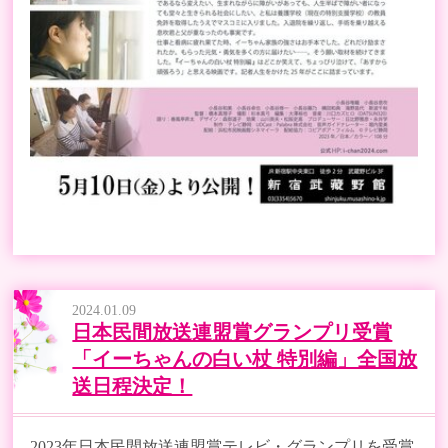
2024.01.09
日本民間放送連盟賞グランプリ受賞
「イーちゃんの白い杖 特別編」全国放
送日程決定！
2023年日本民間放送連盟賞テレビ・グランプリを受賞