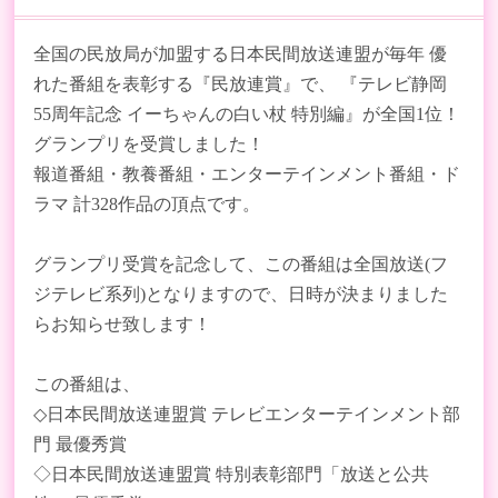
全国の民放局が加盟する日本民間放送連盟が毎年 優
れた番組を表彰する『民放連賞』で、 『テレビ静岡
55周年記念 イーちゃんの白い杖 特別編』が全国1位！
グランプリを受賞しました！
報道番組・教養番組・エンターテインメント番組・ド
ラマ 計328作品の頂点です。
グランプリ受賞を記念して、この番組は全国放送(フ
ジテレビ系列)となりますので、日時が決まりました
らお知らせ致します！
この番組は、
◇日本民間放送連盟賞 テレビエンターテインメント部
門 最優秀賞
◇日本民間放送連盟賞 特別表彰部門「放送と公共