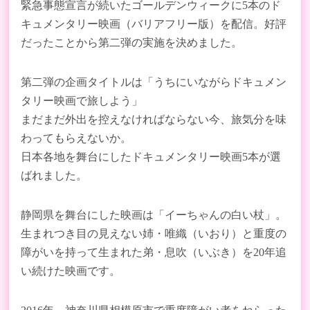
緊急事態宣言が続いたゴールデンウィークに5本のド
キュメンタリー映画（バリアフリー版）を配信。好評
だったことから第二弾の実施を決めました。
第二弾の企画タイトルは「うちにいながらドキュメン
タリー映画で旅しよう」
まだまだ外出を控えなければならない今、旅気分を味
わってもらえないか。
日本各地を舞台にしたドキュメンタリー映画5本が選
ばれました。
静岡県を舞台にした映画は「イーちゃんの白い杖」。
生まれつき目の見えない姉・唯織（いおり）と重度の
障がいを持って生まれた弟・息吹（いぶき）を20年追
い続けた映画です。