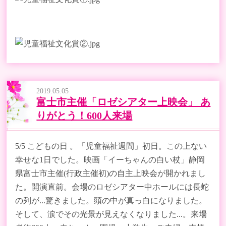
2019.05.05
富士市主催「ロゼシアター上映会」 あ
りがとう！600人来場
5/5 こどもの日 。「児童福祉週間」初日。この上ない
幸せな1日でした。映画「イーちゃんの白い杖」静岡
県富士市主催(行政主催初)の自主上映会が開かれまし
た。開演直前。会場のロゼシアター中ホールには長蛇
の列が...驚きました。頭の中が真っ白になりました。
そして、涙でその光景が見えなくなりました...。来場