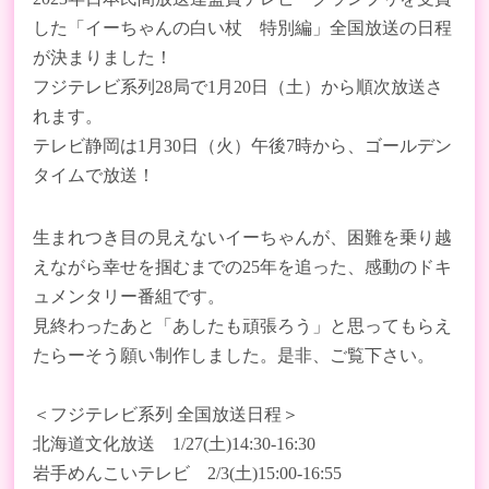
した「イーちゃんの白い杖 特別編」全国放送の日程
が決まりました！
フジテレビ系列28局で1月20日（土）から順次放送さ
れます。
テレビ静岡は1月30日（火）午後7時から、ゴールデン
タイムで放送！
生まれつき目の見えないイーちゃんが、困難を乗り越
えながら幸せを掴むまでの25年を追った、感動のドキ
ュメンタリー番組です。
見終わったあと「あしたも頑張ろう」と思ってもらえ
たらーそう願い制作しました。是非、ご覧下さい。
＜フジテレビ系列 全国放送日程＞
北海道文化放送 1/27(土)14:30-16:30
岩手めんこいテレビ 2/3(土)15:00-16:55