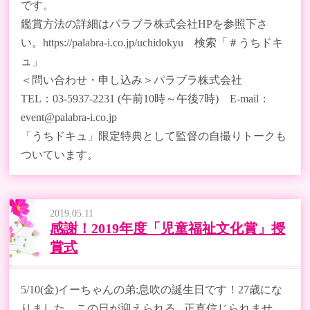
です。
鑑賞方法の詳細はパラブラ株式会社HPを参照下さ
い。https://palabra-i.co.jp/uchidokyu 検索「＃うちドキ
ュ」
＜問い合わせ・申し込み＞パラブラ株式会社
TEL：03-5937-2231 (午前10時～午後7時) E-mail：
event@palabra-i.co.jp
「うちドキュ」限定特典として監督の自撮りトークも
ついています。
2019.05.11
感謝！2019年度「児童福祉文化賞」授
賞式
5/10(金)イーちゃんの弟:息吹の誕生日です！27歳にな
りました。この日が迎えられる...正直信じられませ