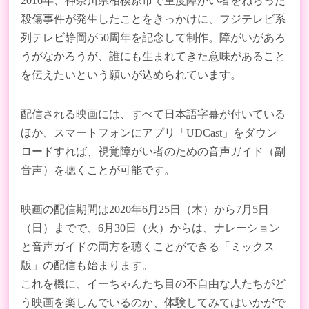
2016年、神奈川県相模原市で重度障がい者をねらった
殺傷事件が発生したことをきっかけに、フジテレビ系
列テレビ静岡が50周年を記念して制作。障がいがあろ
うがなかろうが、誰にも生まれてきた意味があること
を伝えたいという願いが込められています。
配信される映画には、すべて日本語字幕が付いている
ほか、スマートフォンにアプリ「UDCast」をダウン
ロードすれば、視覚障がい者のための音声ガイド（副
音声）を聴くことが可能です。
映画の配信期間は2020年6月25日（木）から7月5日
（日）までで、6月30日（火）からは、ナレーション
と音声ガイドの両方を聴くことができる「ミックス
版」の配信も始まります。
これを機に、イーちゃんたち目の不自由な人たちがど
う映画を楽しんでいるのか、体験してみてはいかがで