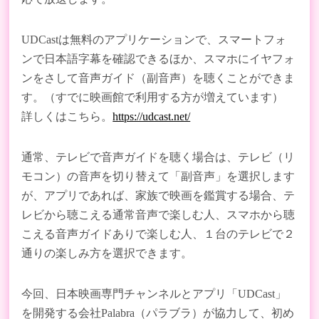
UDCastは無料のアプリケーションで、スマートフォ
ンで日本語字幕を確認できるほか、スマホにイヤフォ
ンをさして音声ガイド（副音声）を聴くことができま
す。（すでに映画館で利用する方が増えています）
詳しくはこちら。
https://udcast.net/
通常、テレビで音声ガイドを聴く場合は、テレビ（リ
モコン）の音声を切り替えて「副音声」を選択します
が、アプリであれば、家族で映画を鑑賞する場合、テ
レビから聴こえる通常音声で楽しむ人、スマホから聴
こえる音声ガイドありで楽しむ人、１台のテレビで２
通りの楽しみ方を選択できます。
今回、日本映画専門チャンネルとアプリ「UDCast」
を開発する会社Palabra（パラブラ）が協力して、初め