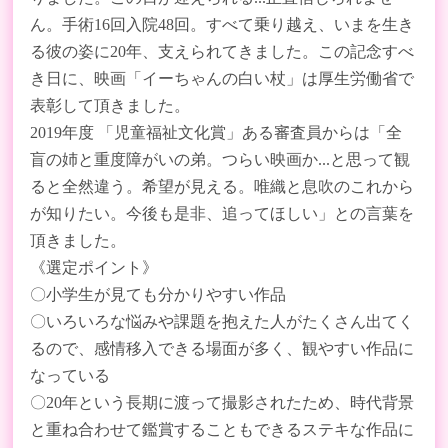
ん。手術16回入院48回。すべて乗り越え、いまを生き
る彼の姿に20年、支えられてきました。この記念すべ
き日に、映画「イーちゃんの白い杖」は厚生労働省で
表彰して頂きました。
2019年度 「児童福祉文化賞」ある審査員からは「全
盲の姉と重度障がいの弟。つらい映画か...と思って観
ると全然違う。希望が見える。唯織と息吹のこれから
が知りたい。今後も是非、追ってほしい」との言葉を
頂きました。
《選定ポイント》
〇小学生が見ても分かりやすい作品
〇いろいろな悩みや課題を抱えた人がたくさん出てく
るので、感情移入できる場面が多く、観やすい作品に
なっている
〇20年という長期に渡って撮影されたため、時代背景
と重ね合わせて鑑賞することもできるステキな作品に