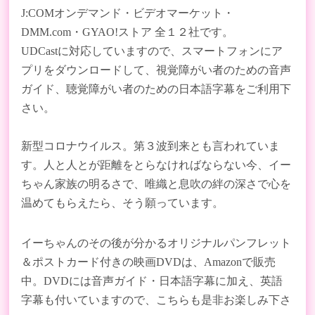
J:COMオンデマンド・ビデオマーケット・
DMM.com・GYAO!ストア 全１２社です。
UDCastに対応していますので、スマートフォンにア
プリをダウンロードして、視覚障がい者のための音声
ガイド、聴覚障がい者のための日本語字幕をご利用下
さい。
新型コロナウイルス。第３波到来とも言われていま
す。人と人とが距離をとらなければならない今、イー
ちゃん家族の明るさで、唯織と息吹の絆の深さで心を
温めてもらえたら、そう願っています。
イーちゃんのその後が分かるオリジナルパンフレット
＆ポストカード付きの映画DVDは、Amazonで販売
中。DVDには音声ガイド・日本語字幕に加え、英語
字幕も付いていますので、こちらも是非お楽しみ下さ