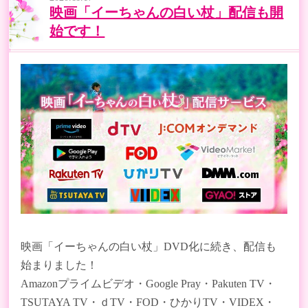
映画「イーちゃんの白い杖」配信も開
始です！
映画「イーちゃんの白い杖」DVD化に続き、配信も
始まりました！
Amazonプライムビデオ・Google Pray・Pakuten TV・
TSUTAYA TV・ｄTV・FOD・ひかりTV・VIDEX・